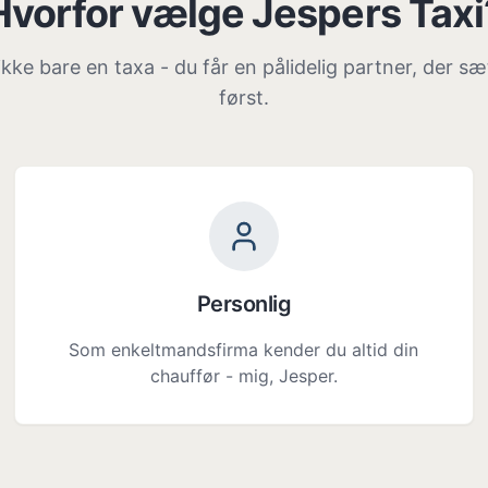
Hvorfor vælge Jespers Taxi
kke bare en taxa - du får en pålidelig partner, der s
først.
Personlig
Som enkeltmandsfirma kender du altid din
chauffør - mig, Jesper.