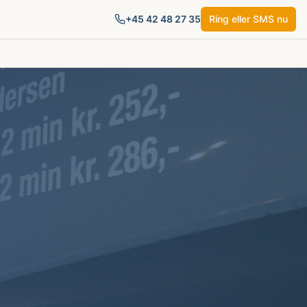
+45
42 48 27 35
Ring eller SMS nu