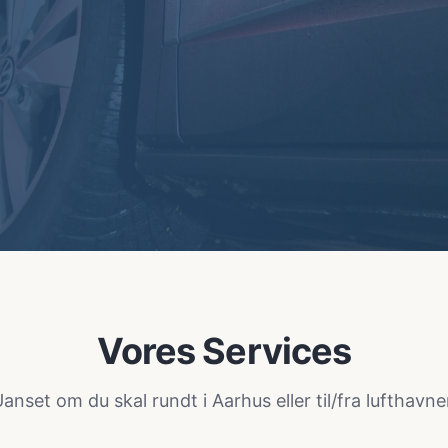
Vores Services
anset om du skal rundt i Aarhus eller til/fra lufthavn