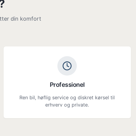
?
ætter din komfort
Professionel
Ren bil, høflig service og diskret kørsel til
erhverv og private.