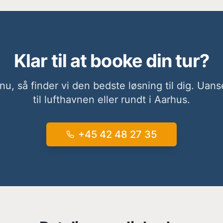
Klar til at booke din tur?
 nu, så finder vi den bedste løsning til dig. Uan
til lufthavnen eller rundt i Aarhus.
+45
42 48 27 35