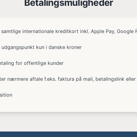
Betalingsmuligheder
 samtlige internationale kreditkort inkl. Apple Pay, Googl
 udgangspunkt kun i danske kroner
aling for offentlige kunder
ter nærmere aftale f.eks. faktura på mail, betalingslink elle
sition