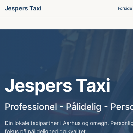
Jespers Taxi
Forside
Jespers Taxi
Professionel - Pålidelig - Pers
Din lokale taxipartner i Aarhus og omegn. Personli
fokus på pålidelighed og kvalitet.