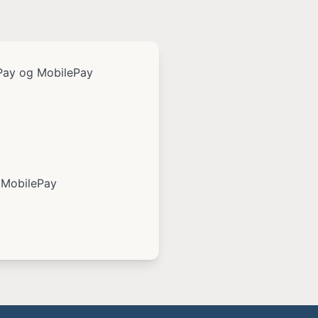
e Pay og MobilePay
r MobilePay