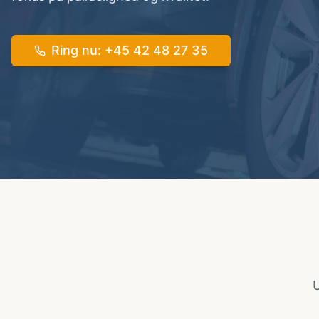
Ring nu
: +45
42 48 27 35
U