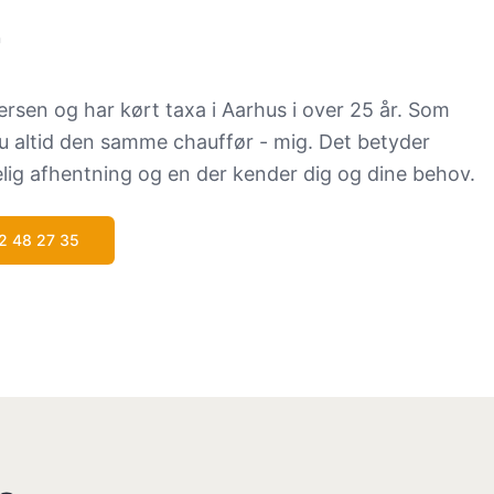
sen og har kørt taxa i Aarhus i over 25 år. Som
u altid den samme chauffør - mig. Det betyder
delig afhentning og en der kender dig og dine behov.
2 48 27 35