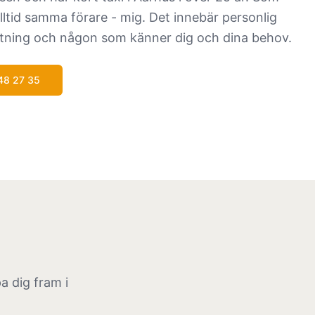
ltid samma förare - mig. Det innebär personlig
ämtning och någon som känner dig och dina behov.
48 27 35
a dig fram i