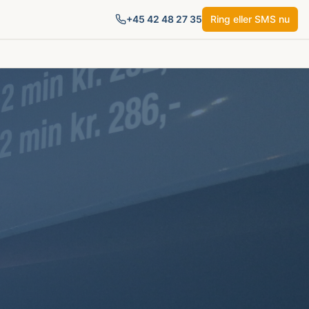
+45
42 48 27 35
Ring eller SMS nu