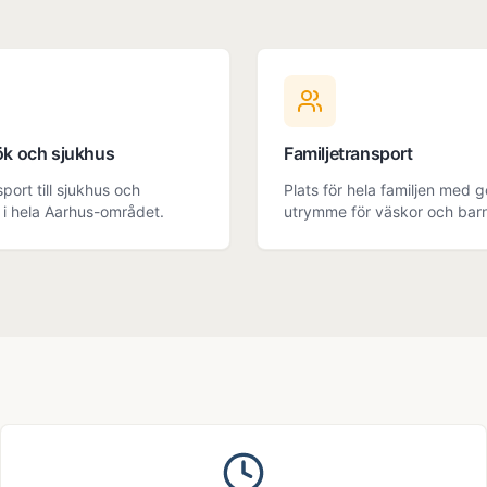
k och sjukhus
Familjetransport
port till sjukhus och
Plats för hela familjen med 
 i hela Aarhus-området.
utrymme för väskor och bar