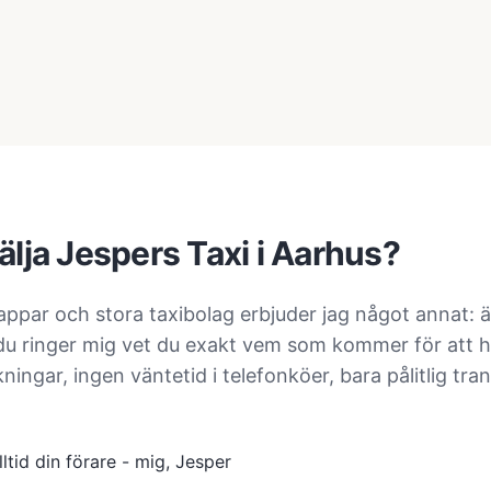
älja Jespers Taxi i Aarhus?
 appar och stora taxibolag erbjuder jag något annat: 
 du ringer mig vet du exakt vem som kommer för att 
ningar, ingen väntetid i telefonköer, bara pålitlig tr
ltid din förare - mig, Jesper