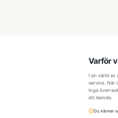
Varför v
I en värld av
service. När
Inga överrask
ett leende.
Du känner al