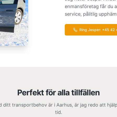
enmansföretag får du al
service, pålitlig upph
Ring Jesper
: +45
42 
Perfekt för alla tillfällen
 ditt transportbehov är i Aarhus, är jag redo att hjälp
tid.