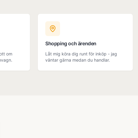
Shopping och ärenden
gott om
Låt mig köra dig runt för inköp - jag
nvagn.
väntar gärna medan du handlar.