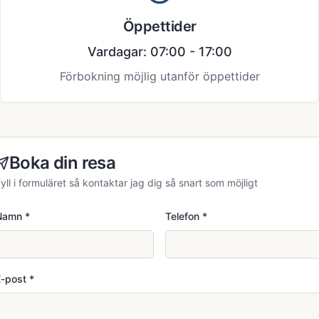
Öppettider
Vardagar: 07:00 - 17:00
Förbokning möjlig utanför öppettider
Boka din resa
yll i formuläret så kontaktar jag dig så snart som möjligt
Namn
*
Telefon
*
E-post
*