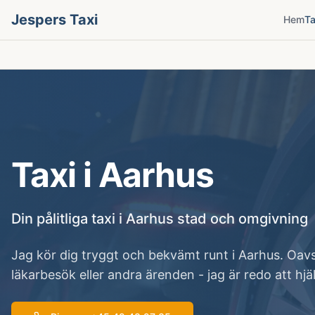
Jespers Taxi
Hem
Ta
Taxi i Aarhus
Din pålitliga taxi i Aarhus stad och omgivning
Jag kör dig tryggt och bekvämt runt i Aarhus. Oavse
läkarbesök eller andra ärenden - jag är redo att hjä