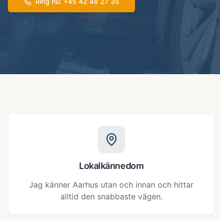
Ring nu
: +45
42 48 27 35
Lokalkännedom
Jag känner Aarhus utan och innan och hittar
alltid den snabbaste vägen.