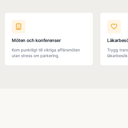
Möten och konferenser
Läkarbesö
Kom punktligt till viktiga affärsmöten
Trygg trans
utan stress om parkering.
läkarbesök