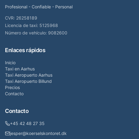
Profesional - Confiable - Personal
CVR: 26258189
Licencia de taxi
: 5125968
Número de vehículo
: 9082600
Enlaces rápidos
Inicio
Taxi en Aarhus
Taxi Aeropuerto Aarhus
Taxi Aeropuerto Billund
Precios
Contacto
Contacto
+45
42 48 27 35
jesper@koerselskontoret.dk