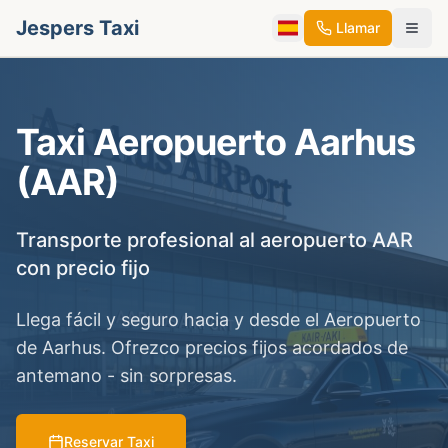
Jespers Taxi
Llamar
Taxi Aeropuerto Aarhus
(AAR)
Transporte profesional al aeropuerto AAR
con precio fijo
Llega fácil y seguro hacia y desde el Aeropuerto
de Aarhus. Ofrezco precios fijos acordados de
antemano - sin sorpresas.
Reservar Taxi