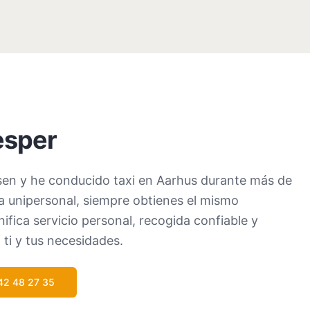
esper
en y he conducido taxi en Aarhus durante más de
unipersonal, siempre obtienes el mismo
ifica servicio personal, recogida confiable y
 ti y tus necesidades.
42 48 27 35