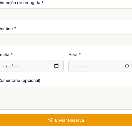
irección de recogida
*
Destino
*
Fecha
*
Hora
*
omentario (opcional)
Enviar Reserva