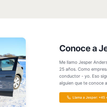
Conoce a J
Me llamo Jesper Anders
25 años. Como empresa 
conductor - yo. Eso sign
alguien que te conoce a
Llama a Jesper
: +45