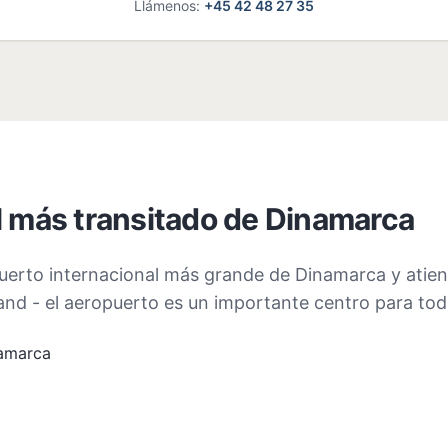
Llámenos
:
+45
42 48 27 35
El más transitado de Dinamarca
puerto internacional más grande de Dinamarca y atie
and - el aeropuerto es un importante centro para tod
namarca