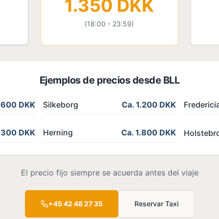
1.350 DKK
(18:00 - 23:59)
Ejemplos de precios desde BLL
1.600 DKK
Silkeborg
Ca. 1.200 DKK
Frederici
1.300 DKK
Herning
Ca. 1.800 DKK
Holstebr
El precio fijo siempre se acuerda antes del viaje
+45
42 48 27 35
Reservar Taxi