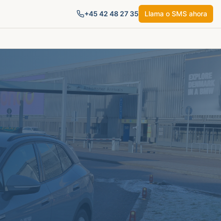
+45
42 48 27 35
Llama o SMS ahora