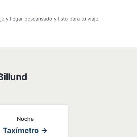
 y llegar descansado y listo para tu viaje.
Billund
Noche
Taxímetro
→